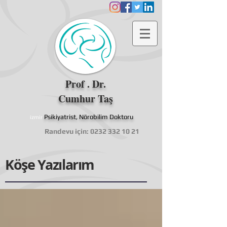
Prof . Dr.
Cumhur Taş
Psikiyatrist, Nörobilim Doktoru
izmir
Randevu için:
0232 332 10 21
Köşe Yazılarım