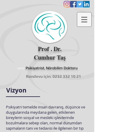
Prof . Dr.
Cumhur Taş
Psikiyatrist, Nörobilim Doktoru
izmir
Randevu için:
0232 332 10 21
Vizyon
Psikiyatri temelde insan davranış, düşünce ve
duygularında meydana gelen, etkilenen
bireylerin sosyal ve mesleki işlevlerinde
bozulmalara sebep olan, normal durumdan
sapmaların tanı ve tedavisi ile ilgilenen bir tıp