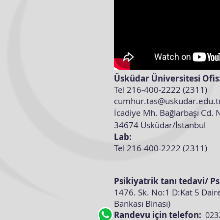
Üsküdar Üniversitesi Ofis
Tel 216-400-2222 (2311)
cumhur.tas@uskudar.edu.t
İcadiye Mh. Bağlarbaşı Cd. 
34674 Üsküdar/İstanbul
Lab:
Tel 216-400-2222 (2311)
Psikiyatrik tanı tedavi/ P
1476. Sk. No:1 D:Kat 5 Dair
Bankası Binası)
Randevu için
telefon:
023