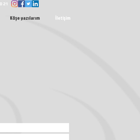
0 21
Köşe yazılarım
İletişim