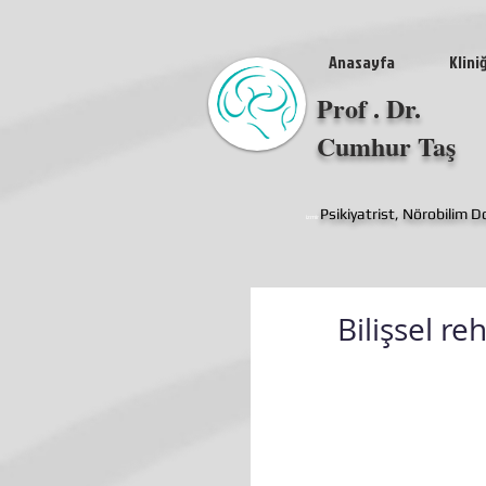
Anasayfa
Klini
Prof . Dr.
Cumhur Taş
Psikiyatrist, Nörobilim 
izmir
Bilişsel r