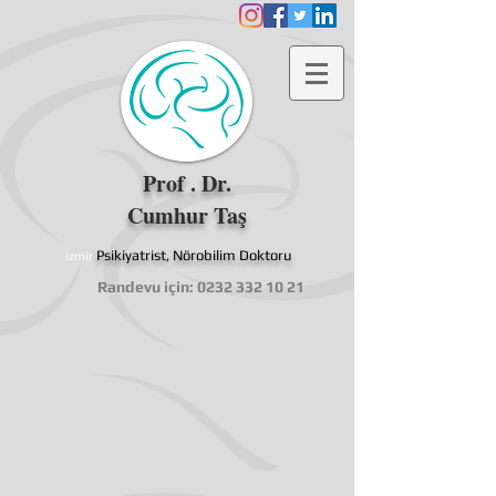
Prof . Dr.
Cumhur Taş
Psikiyatrist, Nörobilim Doktoru
izmir
Randevu için:
0232 332 10 21