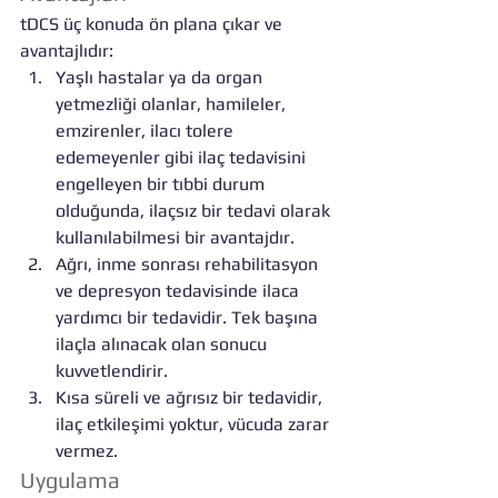
tDCS üç konuda ön plana çıkar ve 
avantajlıdır: 
Yaşlı hastalar ya da organ 
yetmezliği olanlar, hamileler, 
emzirenler, ilacı tolere 
edemeyenler gibi ilaç tedavisini 
engelleyen bir tıbbi durum 
olduğunda, ilaçsız bir tedavi olarak 
kullanılabilmesi bir avantajdır.  
Ağrı, inme sonrası rehabilitasyon 
ve depresyon tedavisinde ilaca 
yardımcı bir tedavidir. Tek başına 
ilaçla alınacak olan sonucu 
kuvvetlendirir.  
Kısa süreli ve ağrısız bir tedavidir, 
ilaç etkileşimi yoktur, vücuda zarar 
vermez. 
Uygulama