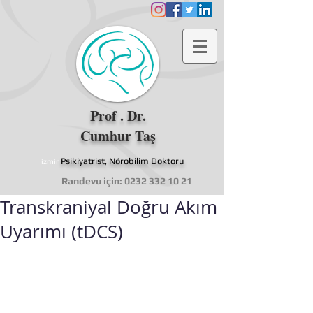
Prof . Dr.
Cumhur Taş
Psikiyatrist, Nörobilim Doktoru
izmir
Randevu için:
0232 332 10 21
Transkraniyal Doğru Akım
Uyarımı (tDCS)