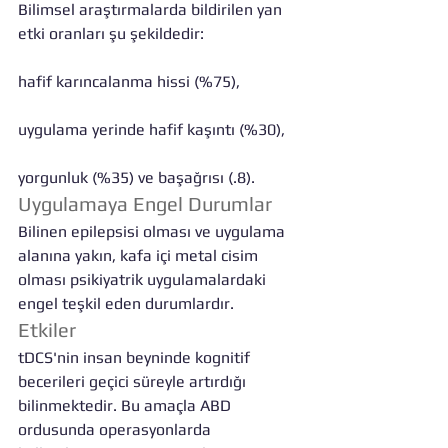
Bilimsel araştırmalarda bildirilen yan 
etki oranları şu şekildedir:
hafif karıncalanma hissi (%75),
uygulama yerinde hafif kaşıntı (%30),
yorgunluk (%35) ve başağrısı (.8).
Uygulamaya Engel Durumlar
Bilinen epilepsisi olması ve uygulama 
alanına yakın, kafa içi metal cisim 
olması psikiyatrik uygulamalardaki 
engel teşkil eden durumlardır.
Etkiler
tDCS'nin insan beyninde kognitif 
becerileri geçici süreyle artırdığı 
bilinmektedir. Bu amaçla ABD 
ordusunda operasyonlarda 