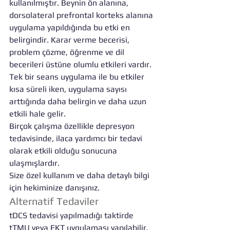
kullanılmıştır. Beynin ön alanına, 
dorsolateral prefrontal korteks alanına 
uygulama yapıldığında bu etki en 
belirgindir. Karar verme becerisi, 
problem çözme, öğrenme ve dil 
becerileri üstüne olumlu etkileri vardır. 
Tek bir seans uygulama ile bu etkiler 
kısa süreli iken, uygulama sayısı 
arttığında daha belirgin ve daha uzun 
etkili hale gelir.
Birçok çalışma özellikle depresyon 
tedavisinde, ilaca yardımcı bir tedavi 
olarak etkili olduğu sonucuna 
ulaşmışlardır.
Size özel kullanım ve daha detaylı bilgi 
için hekiminize danışınız.
Alternatif Tedaviler
tDCS tedavisi yapılmadığı taktirde 
tTMU veya EKT uygulaması yapılabilir. 