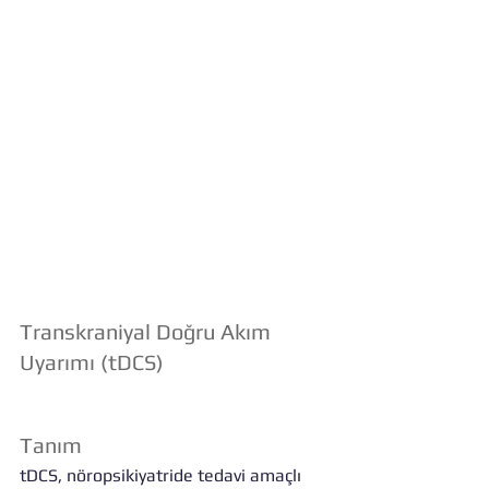
Transkraniyal Doğru Akım 
Uyarımı (tDCS)
Tanım
tDCS, nöropsikiyatride tedavi amaçlı 