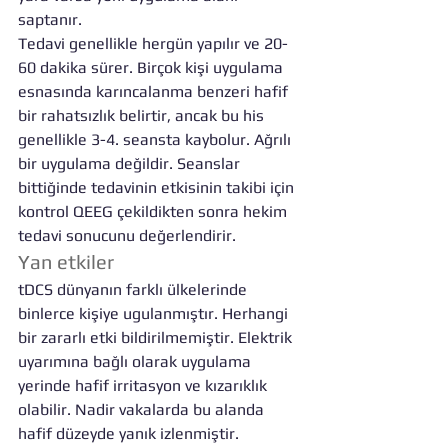
saptanır.
Tedavi genellikle hergün yapılır ve 20-
60 dakika sürer. Birçok kişi uygulama 
esnasında karıncalanma benzeri hafif 
bir rahatsızlık belirtir, ancak bu his 
genellikle 3-4. seansta kaybolur. Ağrılı 
bir uygulama değildir. Seanslar 
bittiğinde tedavinin etkisinin takibi için 
kontrol QEEG çekildikten sonra hekim 
tedavi sonucunu değerlendirir.
Yan etkiler
tDCS dünyanın farklı ülkelerinde 
binlerce kişiye ugulanmıştır. Herhangi 
bir zararlı etki bildirilmemiştir. Elektrik 
uyarımına bağlı olarak uygulama 
yerinde hafif irritasyon ve kızarıklık 
olabilir. Nadir vakalarda bu alanda 
hafif düzeyde yanık izlenmiştir.