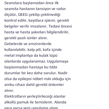
Seanslara başlamadan önce ilk 
seansta hastanın tansiyon ve nabzı 
ölçülür, QEEG çekilip çekilmediği 
kontrol edilir, kayıtlara işlenir, gerekli 
belgeler verilir imzalanır. Tedavi öncesi 
hasta ve hasta yakınları bilgilendirilir, 
gerekli yazılı izinler alınır.
Gebelerde ve emzirenlerde 
kullanılabilir, kalp pili, kafa içinde 
metal implantya da kulak tüpü 
olanlarda uygulanamaz. Uygulamaya 
başlanmadan hastaya bu tıbbi 
durumlar bir kez daha sorulur. Nadir 
olsa da epilepsi nöbet riski olduğu için 
ambu cihazı dahil gerekli önlemler 
alınır.
Elektrotların yerleştirileceği alanlar 
alkollü pamuk ile temizlenir. Alanda 
yara varsa yeni uygulama alanı 