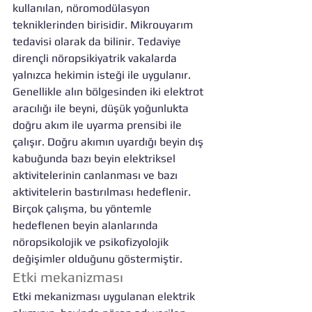
kullanılan, nöromodülasyon 
tekniklerinden birisidir. Mikrouyarım 
tedavisi olarak da bilinir. Tedaviye 
dirençli nöropsikiyatrik vakalarda 
yalnızca hekimin isteği ile uygulanır. 
Genellikle alın bölgesinden iki elektrot 
aracılığı ile beyni, düşük yoğunlukta 
doğru akım ile uyarma prensibi ile 
çalışır. Doğru akımın uyardığı beyin dış 
kabuğunda bazı beyin elektriksel 
aktivitelerinin canlanması ve bazı 
aktivitelerin bastırılması hedeflenir. 
Birçok çalışma, bu yöntemle 
hedeflenen beyin alanlarında 
nöropsikolojik ve psikofizyolojik 
değişimler olduğunu göstermiştir.
Etki mekanizması
Etki mekanizması uygulanan elektrik 