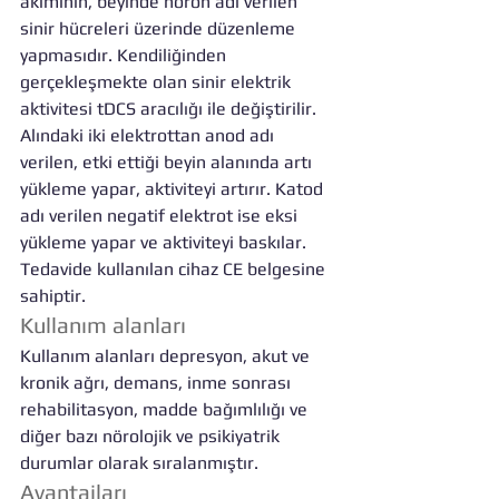
akımının, beyinde nöron adı verilen 
sinir hücreleri üzerinde düzenleme 
yapmasıdır. Kendiliğinden 
gerçekleşmekte olan sinir elektrik 
aktivitesi tDCS aracılığı ile değiştirilir. 
Alındaki iki elektrottan anod adı 
verilen, etki ettiği beyin alanında artı 
yükleme yapar, aktiviteyi artırır. Katod 
adı verilen negatif elektrot ise eksi 
yükleme yapar ve aktiviteyi baskılar.
Tedavide kullanılan cihaz CE belgesine 
sahiptir.
Kullanım alanları
Kullanım alanları depresyon, akut ve 
kronik ağrı, demans, inme sonrası 
rehabilitasyon, madde bağımlılığı ve 
diğer bazı nörolojik ve psikiyatrik 
durumlar olarak sıralanmıştır.
Avantajları