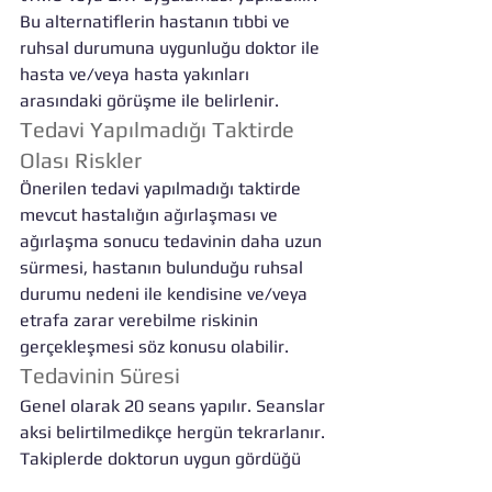
Bu alternatiflerin hastanın tıbbi ve 
ruhsal durumuna uygunluğu doktor ile 
hasta ve/veya hasta yakınları 
arasındaki görüşme ile belirlenir.
Tedavi Yapılmadığı Taktirde 
Olası Riskler
Önerilen tedavi yapılmadığı taktirde 
mevcut hastalığın ağırlaşması ve 
ağırlaşma sonucu tedavinin daha uzun 
sürmesi, hastanın bulunduğu ruhsal 
durumu nedeni ile kendisine ve/veya 
etrafa zarar verebilme riskinin 
gerçekleşmesi söz konusu olabilir.
Tedavinin Süresi
Genel olarak 20 seans yapılır. Seanslar 
aksi belirtilmedikçe hergün tekrarlanır. 
Takiplerde doktorun uygun gördüğü 
taktirde seanslar tekrarlanabilir. Bu 